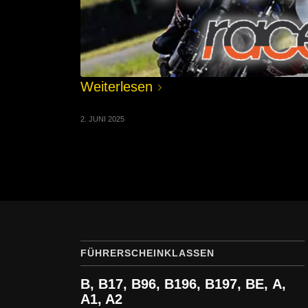
Weiterlesen
2. JUNI 2025
FÜHRERSCHEINKLASSEN
B, B17, B96, B196, B197,
BE,
A,
A1, A2