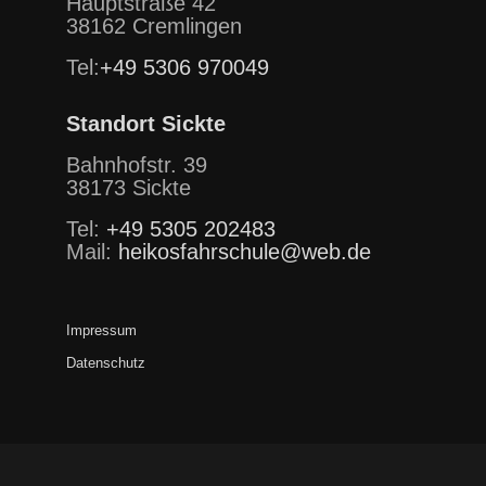
Hauptstraße 42
38162 Cremlingen
Tel:
+49 5306 970049
Standort Sickte
Bahnhofstr. 39
38173 Sickte
Tel:
+49 5305 202483
Mail:
heikosfahrschule@web.de
Impressum
Datenschutz