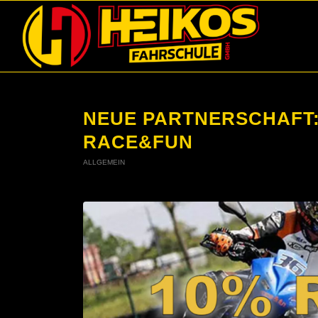
NEUE PARTNERSCHAFT:
RACE&FUN
ALLGEMEIN